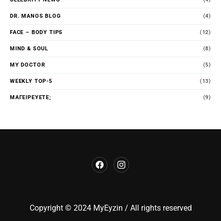
DR. MANOS BLOG
(4)
FACE – BODY TIPS
(12)
MIND & SOUL
(8)
MY DOCTOR
(5)
WEEKLY TOP-5
(13)
ΜΑΓΕΙΡΕΎΕΤΕ;
(9)
Copyright © 2024 MyEyzin / All rights reserved