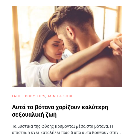
6
FACE - BODY TIPS
MIND & SOUL
Αυτά τα βότανα χαρίζουν καλύτερη
σεξουαλική ζωή
Τα μυστικά της φύσης κρύβονται μέσα στα βότανα. Η
επιστήμη έχει καταλήξει πως 5 από αυτά βοηθούν στην…