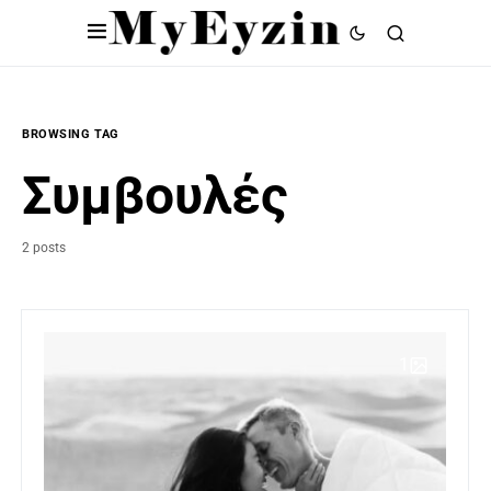
BROWSING TAG
Συμβουλές
2 posts
1