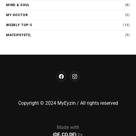
MIND & SOUL
(8)
MY DOCTOR
(5)
WEEKLY TOP-5
(13)
ΜΑΓΕΙΡΕΎΕΤΕ;
(9)
Copyright © 2024 MyEyzin / All rights reserved
Made with
{DE.CO.DE}
by