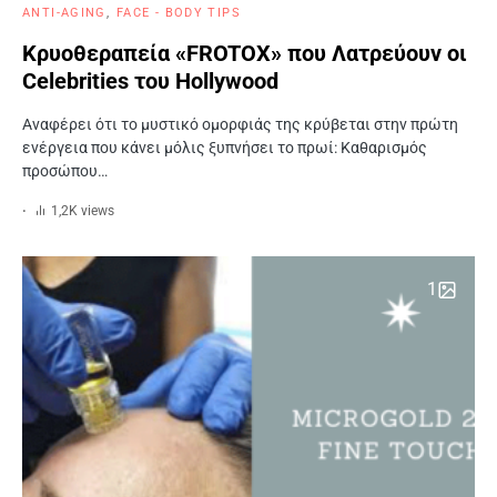
ANTI-AGING
FACE - BODY TIPS
Κρυοθεραπεία «FROTOX» που Λατρεύουν οι
Celebrities του Hollywood
Αναφέρει ότι το μυστικό ομορφιάς της κρύβεται στην πρώτη
ενέργεια που κάνει μόλις ξυπνήσει το πρωί: Καθαρισμός
προσώπου…
1,2K views
1