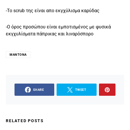
-Το scrub της είναι απο εκγχύλισμα καρύδας
-Ο όρος προσώπου είναι εμποτισμένος με φυσικά
εκγχυλίσματα πάπρικας και λιναρόσπορο
ΜΑΝΤΌΝΑ
SHARE
TWEET
RELATED POSTS