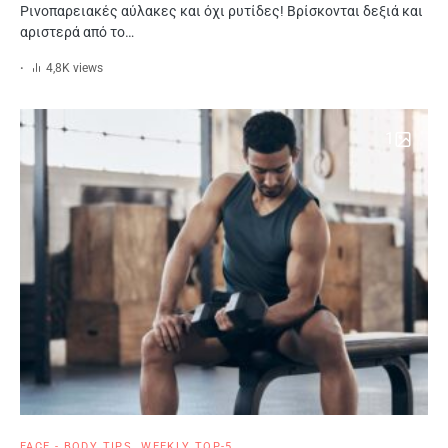
Ρινοπαρειακές αύλακες και όχι ρυτίδες! Βρίσκονται δεξιά και
αριστερά από το…
4,8K views
1
FACE - BODY TIPS
WEEKLY TOP-5