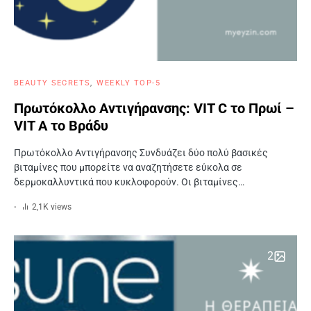
BEAUTY SECRETS
WEEKLY TOP-5
Πρωτόκολλο Αντιγήρανσης: VIT C το Πρωί –
VIT A το Βράδυ
Πρωτόκολλο Αντιγήρανσης Συνδυάζει δύο πολύ βασικές
βιταμίνες που μπορείτε να αναζητήσετε εύκολα σε
δερμοκαλλυντικά που κυκλοφορούν. Οι βιταμίνες…
2,1K views
2