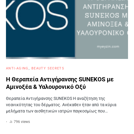
ANTI-AGING
BEAUTY SECRETS
Η Θεραπεία Αντιγήρανσης SUNEKOS με
Αμινοξέα & Υαλουρονικό Οξύ
Θεραπεία Αντιγήρανσης SUNEKOS Η αναζήτηση της
νεανικότητας του δέρματος. Ανέκαθεν ήταν από τα κύρια
μελήματα των αισθητικών ιατρών παγκοσμίως που…
796 views