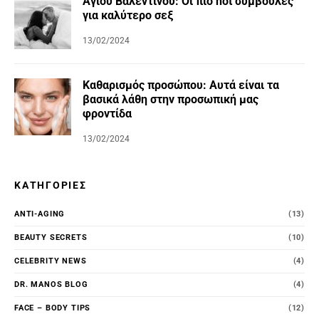
Αγίου Βαλεντίνου: Οι πιο hot συμβουλές
για καλύτερο σεξ
13/02/2024
Καθαρισμός προσώπου: Αυτά είναι τα
βασικά λάθη στην προσωπική μας
φροντίδα
13/02/2024
ΚΑΤΗΓΟΡΊΕΣ
ANTI-AGING
(13)
BEAUTY SECRETS
(10)
CELEBRITY NEWS
(4)
DR. MANOS BLOG
(4)
FACE – BODY TIPS
(12)