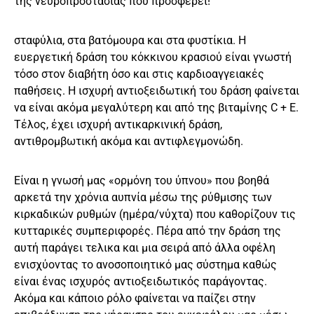
της νευροπροστασίας που προσφέρει!
σταφύλια, στα βατόμουρα και στα φυστίκια. Η
ευεργετική δράση του κόκκινου κρασιού είναι γνωστή
τόσο στον διαβήτη όσο και στις καρδιοαγγειακές
παθήσεις. Η ισχυρή αντιοξειδωτική του δράση φαίνεται
να είναι ακόμα μεγαλύτερη και από της βιταμίνης C + E.
Τέλος, έχει ισχυρή αντικαρκινική δράση,
αντιθρομβωτική ακόμα και αντιφλεγμονώδη.
Είναι η γνωσή μας «ορμόνη του ύπνου» που βοηθά
αρκετά την χρόνια αυπνία μέσω της ρύθμισης των
κιρκαδικών ρυθμών (ημέρα/νύχτα) που καθορίζουν τις
κυτταρικές συμπεριφορές. Πέρα από την δράση της
αυτή παράγει τελικα και μια σειρά από άλλα οφέλη
ενισχύοντας το ανοσοποιητικό μας σύστημα καθώς
είναι ένας ισχυρός αντιοξειδωτικός παράγοντας.
Ακόμα και κάποιο ρόλο φαίνεται να παίζει στην