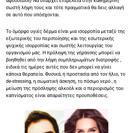
αφοσοίωση! Να υπάρχει επιμέλεια στην καθημερινή
σωστή λήψη τους και τότε πραγματικά θα δεις αλλαγή
σε αυτό που υπόσχονται.
Το όμορφο υγιές δέρμα είναι μια ισορροπία μεταξύ της
εξωτερικής του περιποίησης και της εσωτερικής
ψυχικής ισορροπίας και σωστής λειτουργίας του
οργανισμού μας. Η πρόληψη της γήρανσης μπορεί να
βοηθηθεί από την λήψη συμπληρωμάτων διατροφής ,
ειδικά τις ημέρες αυτές που δεν μπορεί να γίνει
κάποια θεραπεία. Φυσικά, η προστασία από τον ήλιο, το
de-stressing, η σωματική άσκηση, το πόσιμο νερό , η
μείωση της πρόσληψης αλκοόλ και ο περιορισμός του
καπνίσματος είναι απαραίτητες προυποθέσεις.