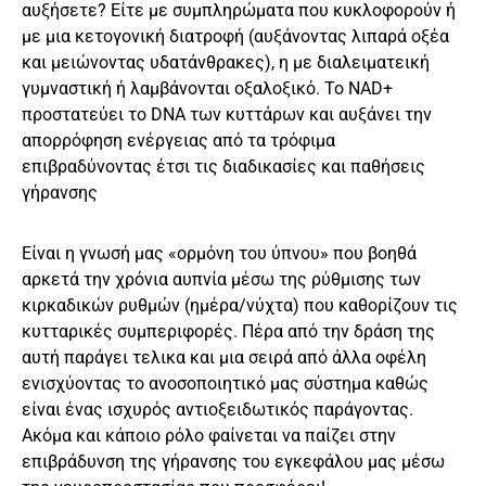
αυξήσετε? Είτε με συμπληρώματα που κυκλοφορούν ή
με μια κετογονική διατροφή (αυξάνοντας λιπαρά οξέα
και μειώνοντας υδατάνθρακες), η με διαλειματεική
γυμναστική ή λαμβάνονται οξαλοξικό. Το ΝΑD+
προστατεύει το DNA των κυττάρων και αυξάνει την
απορρόφηση ενέργειας από τα τρόφιμα
επιβραδύνοντας έτσι τις διαδικασίες και παθήσεις
γήρανσης
Είναι η γνωσή μας «ορμόνη του ύπνου» που βοηθά
αρκετά την χρόνια αυπνία μέσω της ρύθμισης των
κιρκαδικών ρυθμών (ημέρα/νύχτα) που καθορίζουν τις
κυτταρικές συμπεριφορές. Πέρα από την δράση της
αυτή παράγει τελικα και μια σειρά από άλλα οφέλη
ενισχύοντας το ανοσοποιητικό μας σύστημα καθώς
είναι ένας ισχυρός αντιοξειδωτικός παράγοντας.
Ακόμα και κάποιο ρόλο φαίνεται να παίζει στην
επιβράδυνση της γήρανσης του εγκεφάλου μας μέσω