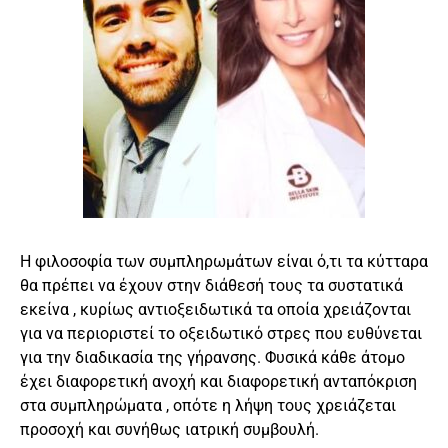
Η φιλοσοφία των συμπληρωμάτων είναι ό,τι τα κύτταρα
θα πρέπει να έχουν στην διάθεσή τους τα συστατικά
εκείνα , κυρίως αντιοξειδωτικά τα οποία χρειάζονται
για να περιοριστεί το οξειδωτικό στρες που ευθύνεται
για την διαδικασία της γήρανσης. Φυσικά κάθε άτομο
έχει διαφορετική ανοχή και διαφορετική ανταπόκριση
στα συμπληρώματα , οπότε η λήψη τους χρειάζεται
προσοχή και συνήθως ιατρική συμβουλή.