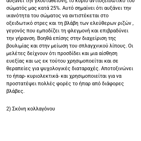
αυξάνει την γλουταθειόνη, το κύριο αντιοξειδωτικό του
σώματός μας κατά 25%. Αυτό σημαίνει ότι αυξάνει την
ικανότητα του σώματος να αντιστέκεται στο
οξειδωτικό στρες και τη βλάβη των ελεύθερων ριζών ,
γεγονός που εμποδίζει τη φλεγμονή και επιβραδύνει
την γήρανση. Βοηθά επίσης στην διαχείριση της
βουλιμίας και στην μείωση του σπλαγχνικού λίπους. Οι
μελέτες δείχνουν ότι προσδίδει και μια αίσθηση
ευεξίας και ως εκ τούτου χρησιμοποείται και σε
θεραπείες για ψυχολογικές διαταραχές. Αποτοξινώνει
το ήπαρ- κυριολεκτικά- και χρησιμοποιείται για να
προστατέψει πολλές φορές το ήπαρ από διάφορες
βλάβες.
2) Σκόνη κολλαγόνου