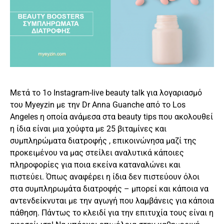
Μετά το 1ο Instagram-live beauty talk για λογαριασμό
του Myeyzin με την Dr Anna Guanche από το Los
Angeles η οποία ανάμεσα στα beauty tips που ακολουθεί
η ίδια είναι μια χούφτα με 25 βιταμίνες και
συμπληρώματα διατροφής , επικοινώνησα μαζί της
προκειμένου να μας στείλει αναλυτικά κάποιες
πληροφορίες για ποια εκείνα καταναλώνει και
πιστεύει. Όπως αναφέρει η ίδια δεν πιστεύουν όλοι
στα συμπληρωμάτα διατροφής – μπορεί και κάποια να
αντενδείκνυται με την αγωγή που λαμβάνεις για κάποια
πάθηση. Πάντως το κλειδί για την επιτυχία τους είναι η