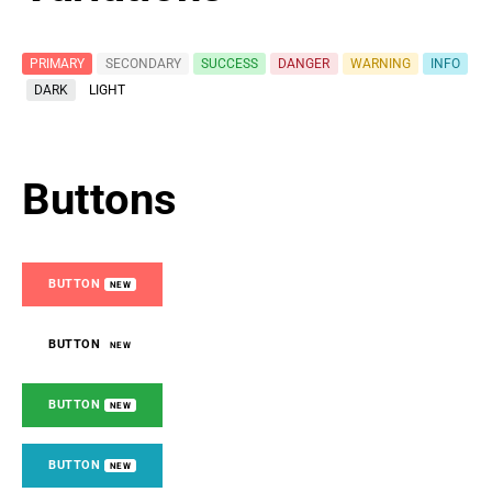
PRIMARY
SECONDARY
SUCCESS
DANGER
WARNING
INFO
DARK
LIGHT
Buttons
BUTTON
NEW
BUTTON
NEW
BUTTON
NEW
BUTTON
NEW