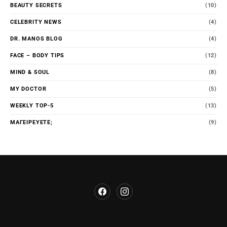
BEAUTY SECRETS
(10)
CELEBRITY NEWS
(4)
DR. MANOS BLOG
(4)
FACE – BODY TIPS
(12)
MIND & SOUL
(8)
MY DOCTOR
(5)
WEEKLY TOP-5
(13)
ΜΑΓΕΙΡΕΎΕΤΕ;
(9)