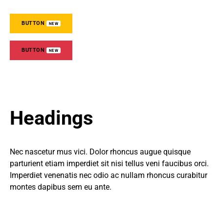
BUTTON
NEW
BUTTON
NEW
Headings
Nec nascetur mus vici. Dolor rhoncus augue quisque
parturient etiam imperdiet sit nisi tellus veni faucibus orci.
Imperdiet venenatis nec odio ac nullam rhoncus curabitur
montes dapibus sem eu ante.