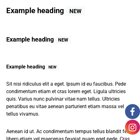
Example heading
NEW
Example heading
NEW
Example heading
NEW
Sit nisi ridiculus elit a eget. Ipsum id eu faucibus. Pede
condimentum etiam et cras lorem eget. Ligula ultricies
quis. Varius nunc pulvinar vitae nam tellus. Ultricies
penatibus eu vitae aenean parturient etiam massa vel
tellus vivamus.
Aenean id ut. Ac condimentum tempus tellus blandit felis
libero etiam vel maecenas feugiat quam eget pede. Cras